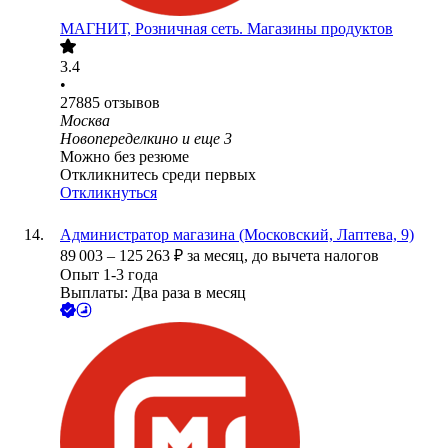
МАГНИТ, Розничная сеть. Магазины продуктов
3.4
•
27885
отзывов
Москва
Новопеределкино
и еще
3
Можно без резюме
Откликнитесь среди первых
Откликнуться
Администратор магазина (Московский, Лаптева, 9)
89 003
–
125 263
₽
за месяц,
до вычета налогов
Опыт 1-3 года
Выплаты: Два раза в месяц