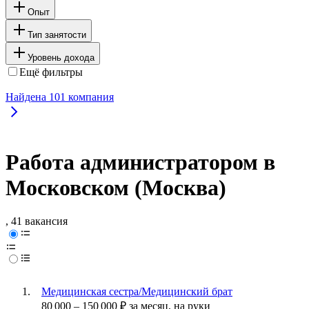
Опыт
Тип занятости
Уровень дохода
Ещё фильтры
Найдена
101
компания
Работа администратором в
Московском (Москва)
, 41 вакансия
Медицинская сестра/Медицинский брат
80 000
–
150 000
₽
за месяц,
на руки