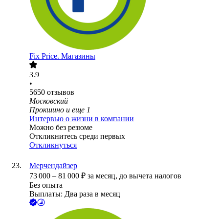
Fix Price. Магазины
3.9
•
5650
отзывов
Московский
Прокшино
и еще
1
Интервью о жизни в компании
Можно без резюме
Откликнитесь среди первых
Откликнуться
Мерчендайзер
73 000
–
81 000
₽
за месяц,
до вычета налогов
Без опыта
Выплаты: Два раза в месяц