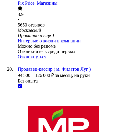
Fix Price. Магазины
3.9
•
5650
отзывов
Московский
Прокшино
и еще
1
Интервью о жизни в компании
Можно без резюме
Откликнитесь среди первых
Откликнуться
Продавец-кассир ( м. Филатов Луг )
94 500
–
126 000
₽
за месяц,
на руки
Без опыта