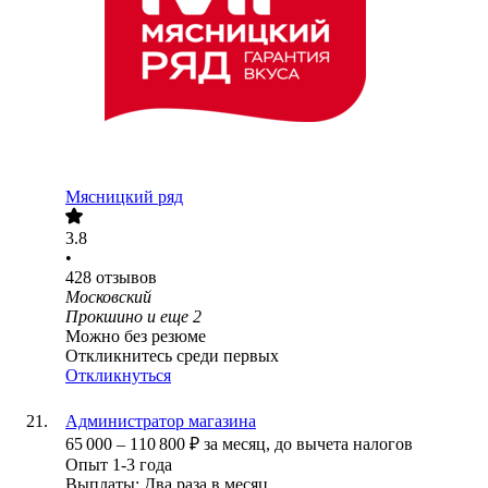
Мясницкий ряд
3.8
•
428
отзывов
Московский
Прокшино
и еще
2
Можно без резюме
Откликнитесь среди первых
Откликнуться
Администратор магазина
65 000
–
110 800
₽
за месяц,
до вычета налогов
Опыт 1-3 года
Выплаты: Два раза в месяц