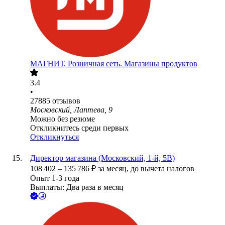
МАГНИТ, Розничная сеть. Магазины продуктов
3.4
•
27885
отзывов
Московский, Лаптева, 9
Можно без резюме
Откликнитесь среди первых
Откликнуться
Директор магазина (Московский, 1-й, 5В)
108 402
–
135 786
₽
за месяц,
до вычета налогов
Опыт 1-3 года
Выплаты: Два раза в месяц