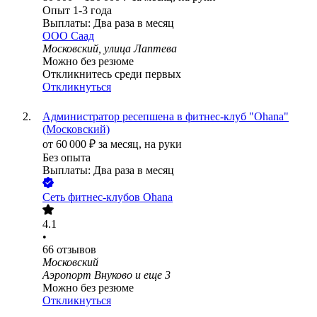
Опыт 1-3 года
Выплаты: Два раза в месяц
ООО
Саад
Московский, улица Лаптева
Можно без резюме
Откликнитесь среди первых
Откликнуться
Администратор ресепшена в фитнес-клуб "Ohana"
(Московский)
от
60 000
₽
за месяц,
на руки
Без опыта
Выплаты: Два раза в месяц
Сеть фитнес-клубов Ohana
4.1
•
66
отзывов
Московский
Аэропорт Внуково
и еще
3
Можно без резюме
Откликнуться