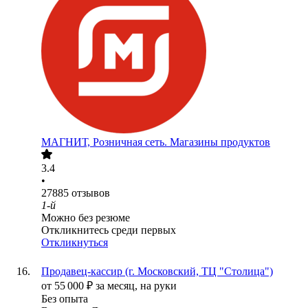
МАГНИТ, Розничная сеть. Магазины продуктов
3.4
•
27885
отзывов
1-й
Можно без резюме
Откликнитесь среди первых
Откликнуться
Продавец-кассир (г. Московский, ТЦ "Столица")
от
55 000
₽
за месяц,
на руки
Без опыта