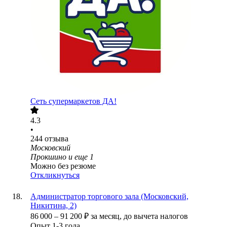
Сеть супермаркетов ДА!
4.3
•
244
отзыва
Московский
Прокшино
и еще
1
Можно без резюме
Откликнуться
Администратор торгового зала (Московский,
Никитина, 2)
86 000
–
91 200
₽
за месяц,
до вычета налогов
Опыт 1-3 года