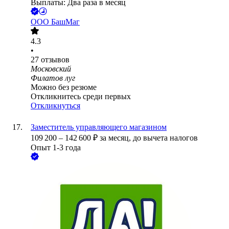
Выплаты: Два раза в месяц
ООО
БашМаг
4.3
•
27
отзывов
Московский
Филатов луг
Можно без резюме
Откликнитесь среди первых
Откликнуться
Заместитель управляющего магазином
109 200
–
142 600
₽
за месяц,
до вычета налогов
Опыт 1-3 года