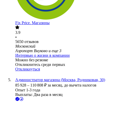
Fix Price. Магазины
3.9
•
5650
отзывов
Московский
Аэропорт Внуково
и еще
3
Интервью о жизни в компании
Можно без резюме
Откликнитесь среди первых
Откликнуться
Администратор магазина (Москва, Родниковая, 30)
85 928
–
110 808
₽
за месяц,
до вычета налогов
Опыт 1-3 года
Выплаты: Два раза в месяц