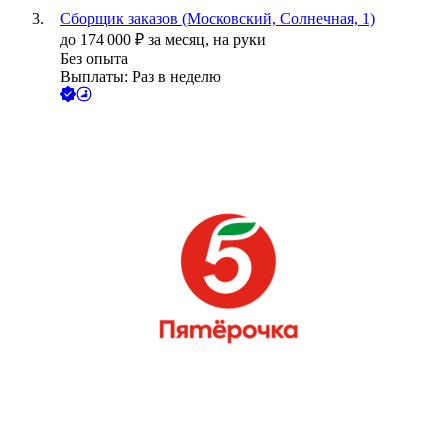
Сборщик заказов (Московский, Солнечная, 1)
до
174 000
₽
за месяц,
на руки
Без опыта
Выплаты: Раз в неделю