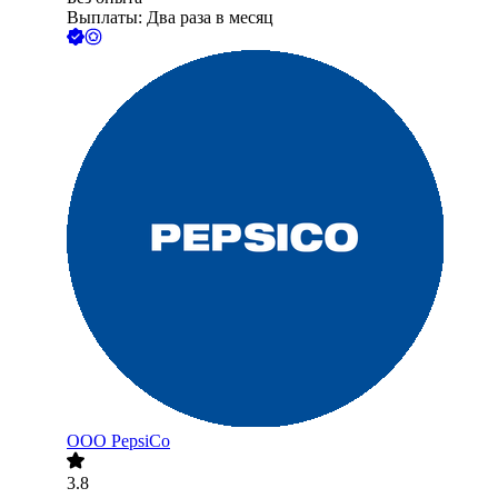
Выплаты: Два раза в месяц
ООО
PepsiCo
3.8