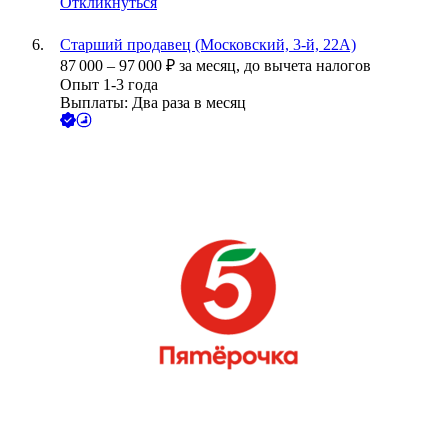
Откликнуться
Старший продавец (Московский, 3-й, 22А)
87 000
–
97 000
₽
за месяц,
до вычета налогов
Опыт 1-3 года
Выплаты: Два раза в месяц