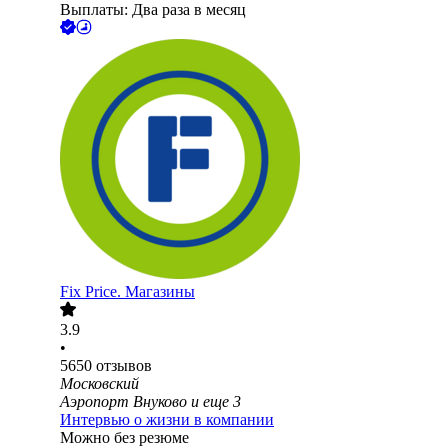
Выплаты: Два раза в месяц
Fix Price. Магазины
3.9
•
5650
отзывов
Московский
Аэропорт Внуково
и еще
3
Интервью о жизни в компании
Можно без резюме