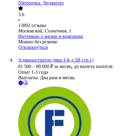
Пятёрочка. Диджитал
3.6
•
13892
отзыва
Московский, Солнечная, 1
Интервью о жизни в компании
Можно без резюме
Откликнуться
Администратор (мкр.1-й,д.5В,стр.1)
81 500
–
89 000
₽
за месяц,
до вычета налогов
Опыт 1-3 года
Выплаты: Два раза в месяц