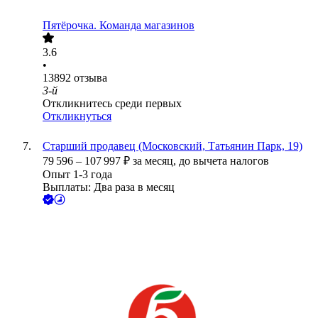
Пятёрочка. Команда магазинов
3.6
•
13892
отзыва
3-й
Откликнитесь среди первых
Откликнуться
Старший продавец (Московский, Татьянин Парк, 19)
79 596
–
107 997
₽
за месяц,
до вычета налогов
Опыт 1-3 года
Выплаты: Два раза в месяц