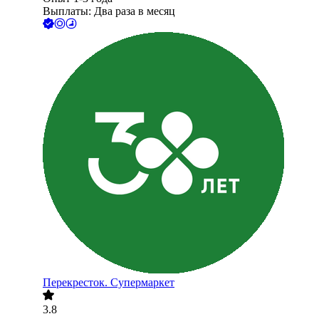
Выплаты: Два раза в месяц
Перекресток. Супермаркет
3.8