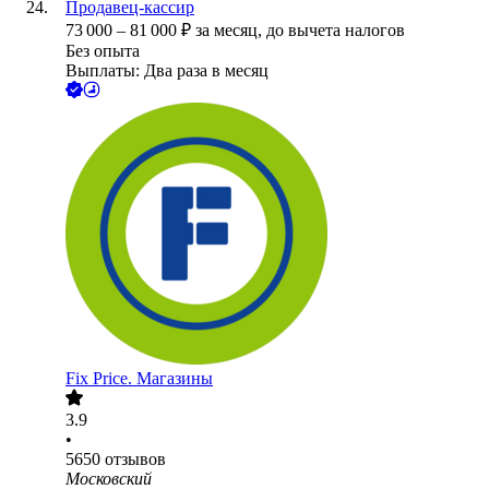
Продавец-кассир
73 000
–
81 000
₽
за месяц,
до вычета налогов
Без опыта
Выплаты: Два раза в месяц
Fix Price. Магазины
3.9
•
5650
отзывов
Московский