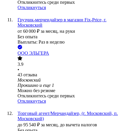
Откликнитесь среди первых
Откликнуться
Грузчик-мерчендайзер в магазин Fix-Price, г.
Московский
от
60 000
₽
за месяц,
на руки
Без опыта
Выплаты: Раз в неделю
ООО
ЭЛЬГЕРА
3.9
•
43
отзыва
Московский
Прокшино
и еще
1
Можно без резюме
Откликнитесь среди первых
Откликнуться
Торговый агент/Мерчандайзер, (г. Московский, п.
Московский)
до
95 540
₽
за месяц,
до вычета налогов
Без опыта