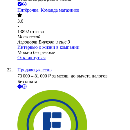
Пятёрочка. Команда магазинов
3.6
•
13892
отзыва
Московский
Аэропорт Внуково
и еще
3
Интервью о жизни в компании
Можно без резюме
Откликнуться
Продавец-кассир
73 000
–
81 000
₽
за месяц,
до вычета налогов
Без опыта