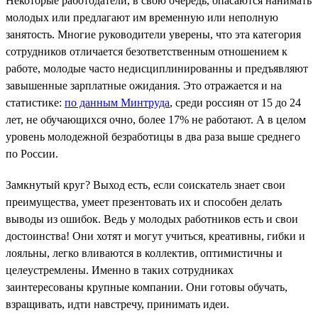
Некоторые работодатели, в свою очередь, опасаются нанимать
молодых или предлагают им временную или неполную
занятость. Многие руководители уверены, что эта категория
сотрудников отличается безответственным отношением к
работе, молодые часто недисциплинированны и предъявляют
завышенные зарплатные ожидания. Это отражается и на
статистике:
по данным Минтруда
, среди россиян от 15 до 24
лет, не обучающихся очно, более 17% не работают. А в целом
уровень молодежной безработицы в два раза выше среднего
по России.
Замкнутый круг? Выход есть, если соискатель знает свои
преимущества, умеет презентовать их и способен делать
выводы из ошибок. Ведь у молодых работников есть и свои
достоинства! Они хотят и могут учиться, креативны, гибки и
лояльны, легко вливаются в коллектив, оптимистичны и
целеустремлены. Именно в таких сотрудниках
заинтересованы крупные компании. Они готовы обучать,
взращивать, идти навстречу, принимать идеи.