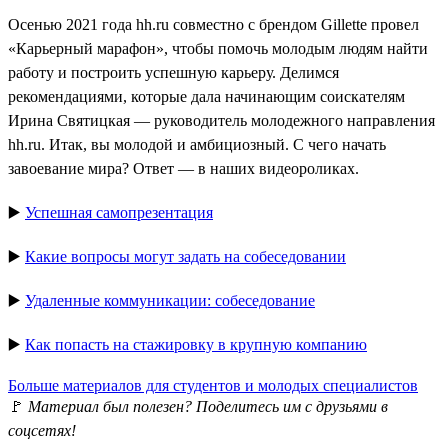
Осенью 2021 года hh.ru совместно с брендом Gillette провел
«Карьерный марафон», чтобы помочь молодым людям найти
работу и построить успешную карьеру. Делимся
рекомендациями, которые дала начинающим соискателям
Ирина Святицкая — руководитель молодежного направления
hh.ru. Итак, вы молодой и амбициозный. С чего начать
завоевание мира? Ответ — в наших видеороликах.
▶️
Успешная самопрезентация
▶️
Какие вопросы могут задать на собеседовании
▶️
Удаленные коммуникации: собеседование
▶️
Как попасть на стажировку в крупную компанию
Больше материалов для студентов и молодых специалистов
🚩
Материал был полезен? Поделитесь им с друзьями в
соцсетях!